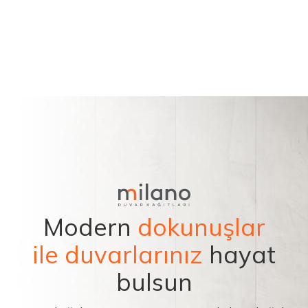
Modern
dokunuşlar
ile duvarlarınız
hayat
bulsun