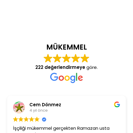
MÜKEMMEL
222 değerlendirmeye
göre.
Cem Dönmez
4 yıl önce
İşçiliği mükemmel gerçekten Ramazan usta