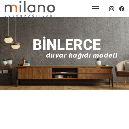
BINLERCE
duvar kağıdı modeli