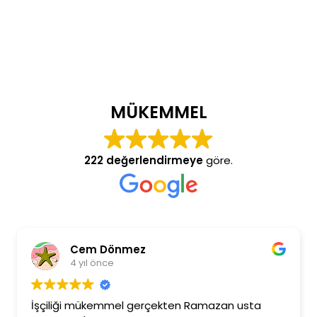
MÜKEMMEL
222 değerlendirmeye
göre.
Cem Dönmez
4 yıl önce
İşçiliği mükemmel gerçekten Ramazan usta