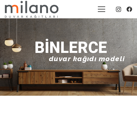
BINLERCE
duvar kağıdı modeli