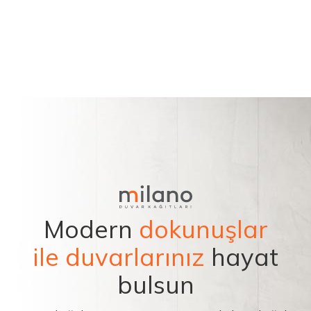
Modern
dokunuşlar
ile duvarlarınız
hayat
bulsun