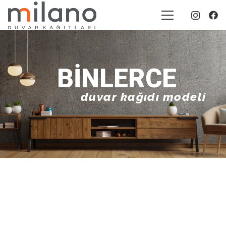
BINLERCE
duvar kağıdı modeli