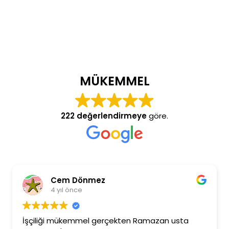
MÜKEMMEL
222 değerlendirmeye
göre.
Cem Dönmez
4 yıl önce
İşçiliği mükemmel gerçekten Ramazan usta