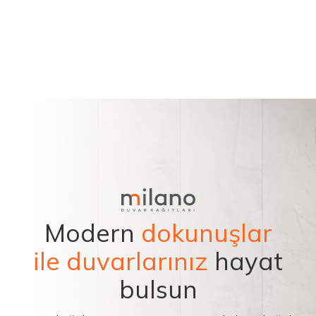
Modern
dokunuşlar
ile duvarlarınız
hayat
bulsun