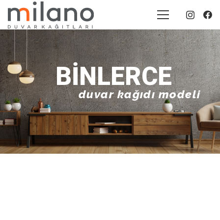
BINLERCE
duvar kağıdı modeli