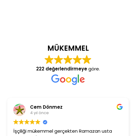
MÜKEMMEL
222 değerlendirmeye
göre.
Cem Dönmez
4 yıl önce
İşçiliği mükemmel gerçekten Ramazan usta