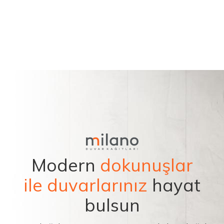
Modern
dokunuşlar
ile duvarlarınız
hayat
bulsun