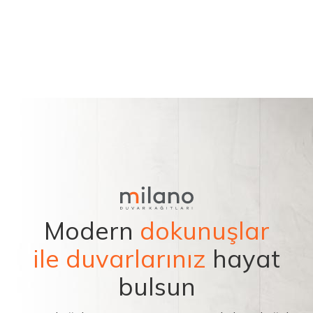
Modern
dokunuşlar
ile duvarlarınız
hayat
bulsun