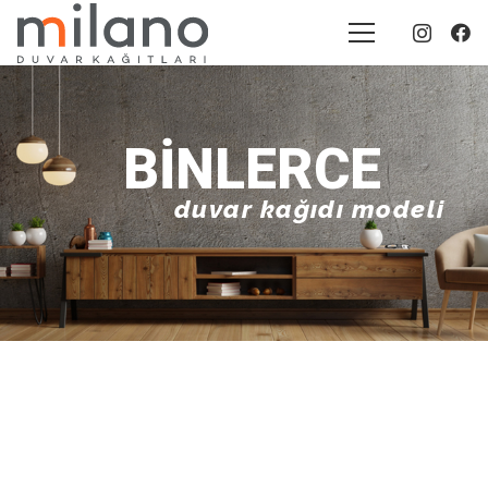
BINLERCE
duvar kağıdı modeli