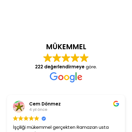
MÜKEMMEL
222 değerlendirmeye
göre.
Cem Dönmez
4 yıl önce
İşçiliği mükemmel gerçekten Ramazan usta