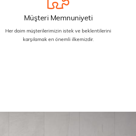
Müşteri Memnuniyeti
Her daim müşterilerimizin istek ve beklentilerini
karşılamak en önemli ilkemizdir.