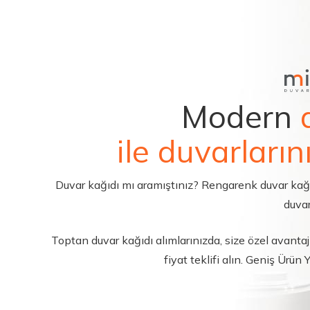
Modern
ile duvarların
Duvar kağıdı mı aramıştınız? Rengarenk duvar kağıdı 
duvar
Toptan duvar kağıdı alımlarınızda, size özel avantajl
fiyat teklifi alın. Geniş Ürün