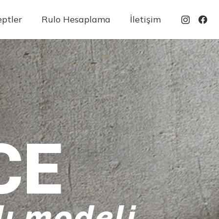
ptler
Rulo Hesaplama
İletişim
CE
ı modeli