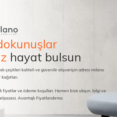
dokunuşlar
ız
hayat bulsun
çeşitleri kaliteli ve güvenilir alışverişin adresi milano
 kağıtları.
ı fiyatlar ve ödeme koşulları. Hemen bize ulaşın, bilgi ve
 Yelpazesi. Avantajlı Fiyatlandırma.