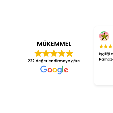
MÜKEMMEL
İşçiliğ
Ramaza
222 değerlendirmeye
göre.