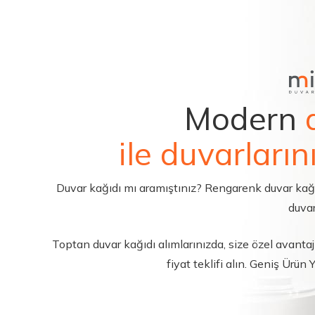
Modern
ile duvarların
Duvar kağıdı mı aramıştınız? Rengarenk duvar kağıdı 
duvar
Toptan duvar kağıdı alımlarınızda, size özel avantajl
fiyat teklifi alın. Geniş Ürün