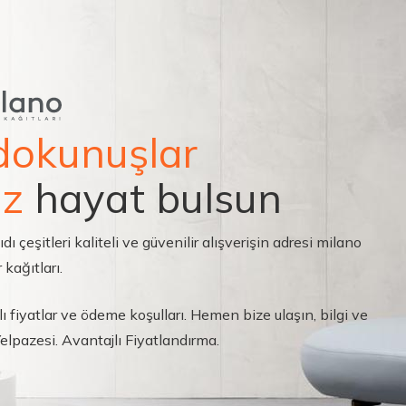
dokunuşlar
ız
hayat bulsun
çeşitleri kaliteli ve güvenilir alışverişin adresi milano
 kağıtları.
ı fiyatlar ve ödeme koşulları. Hemen bize ulaşın, bilgi ve
 Yelpazesi. Avantajlı Fiyatlandırma.