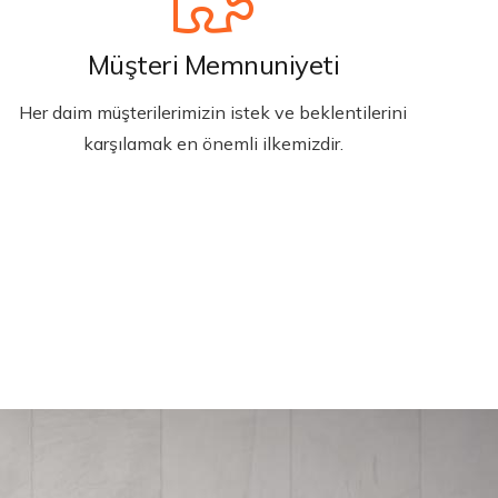
Müşteri Memnuniyeti
Her daim müşterilerimizin istek ve beklentilerini
karşılamak en önemli ilkemizdir.