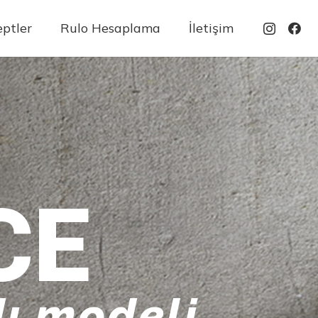
ptler
Rulo Hesaplama
İletişim
CE
ı modeli