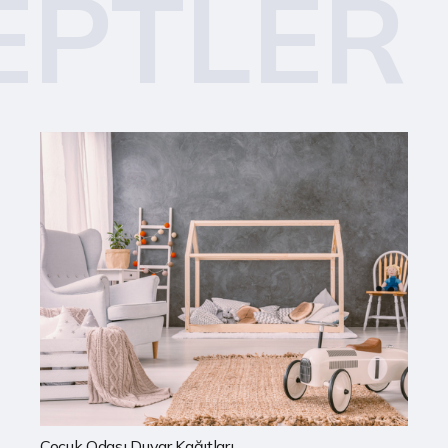
EPTLER
Çocuk Odası Duvar Kağıtları