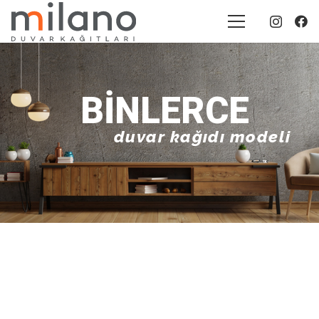
BINLERCE
duvar kağıdı modeli