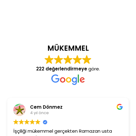
MÜKEMMEL
222 değerlendirmeye
göre.
Cem Dönmez
4 yıl önce
İşçiliği mükemmel gerçekten Ramazan usta