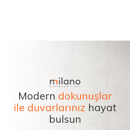
Modern
dokunuşlar
ile duvarlarınız
hayat
bulsun