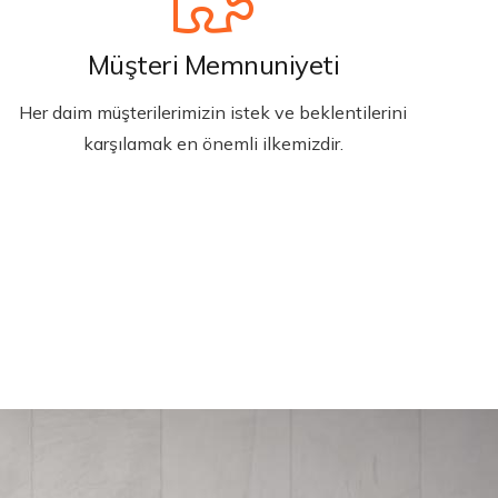
Müşteri Memnuniyeti
Her daim müşterilerimizin istek ve beklentilerini
karşılamak en önemli ilkemizdir.