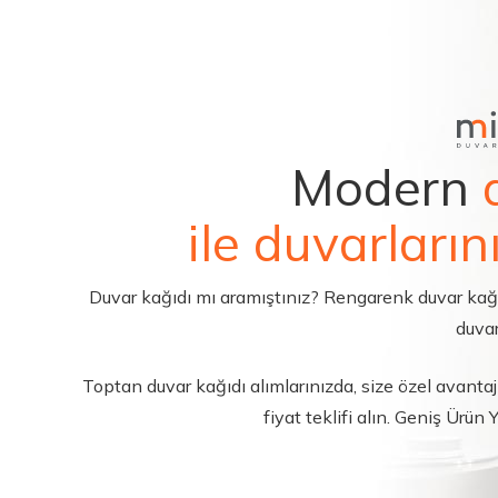
Modern
ile duvarların
Duvar kağıdı mı aramıştınız? Rengarenk duvar kağıdı 
duvar
Toptan duvar kağıdı alımlarınızda, size özel avantajl
fiyat teklifi alın. Geniş Ürün