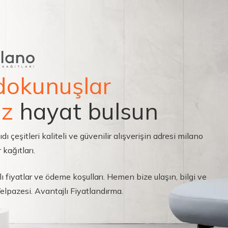
dokunuşlar
ız
hayat bulsun
çeşitleri kaliteli ve güvenilir alışverişin adresi milano
 kağıtları.
ı fiyatlar ve ödeme koşulları. Hemen bize ulaşın, bilgi ve
 Yelpazesi. Avantajlı Fiyatlandırma.