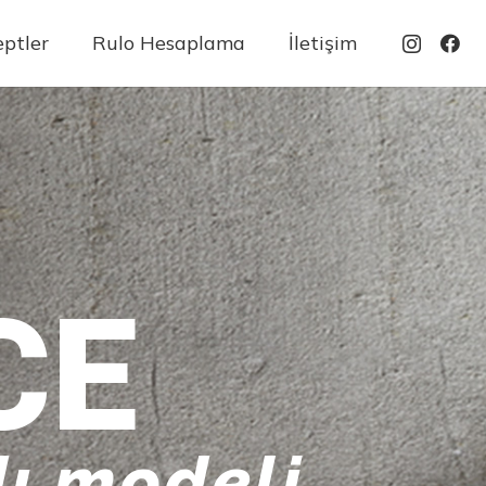
ptler
Rulo Hesaplama
İletişim
CE
ı modeli