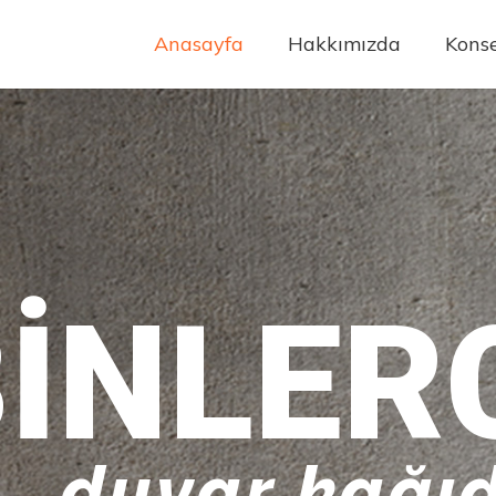
Anasayfa
Hakkımızda
Konse
INLER
duvar kağıd