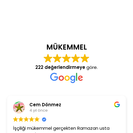
MÜKEMMEL
222 değerlendirmeye
göre.
Cem Dönmez
4 yıl önce
İşçiliği mükemmel gerçekten Ramazan usta