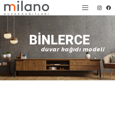
BINLERCE
duvar kağıdı modeli