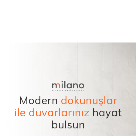
Modern
dokunuşlar
ile duvarlarınız
hayat
bulsun