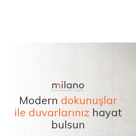
Modern
dokunuşlar
ile duvarlarınız
hayat
bulsun