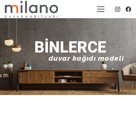
BINLERCE
duvar kağıdı modeli