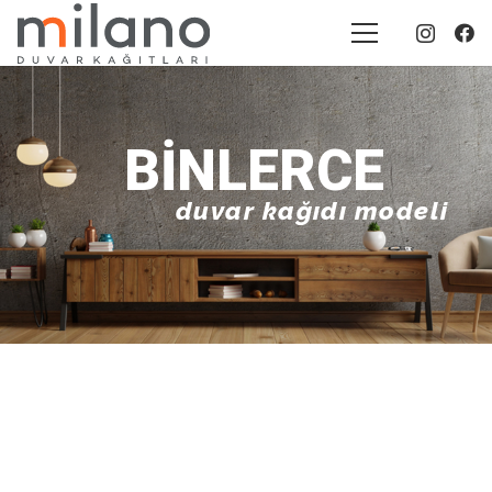
BINLERCE
duvar kağıdı modeli