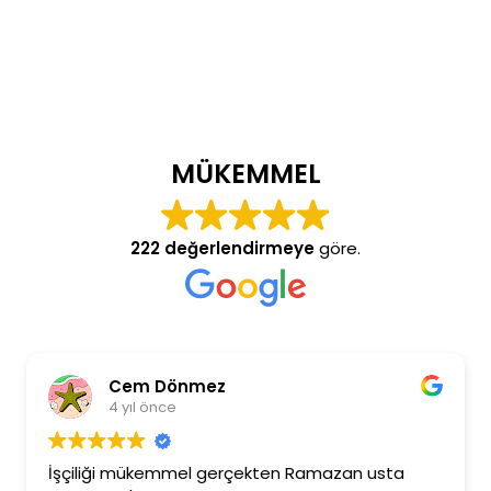
MÜKEMMEL
222 değerlendirmeye
göre.
Cem Dönmez
4 yıl önce
İşçiliği mükemmel gerçekten Ramazan usta