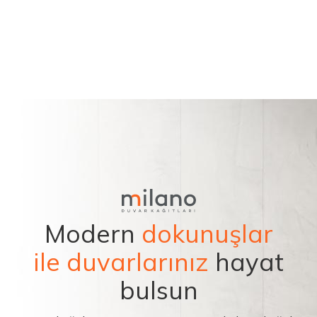
Modern
dokunuşlar
ile duvarlarınız
hayat
bulsun