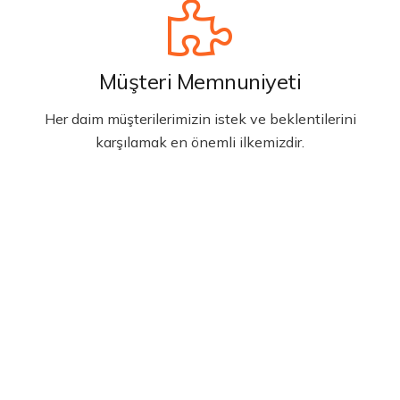
Müşteri Memnuniyeti
Her daim müşterilerimizin istek ve beklentilerini
karşılamak en önemli ilkemizdir.