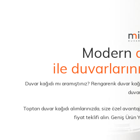
Modern
ile duvarların
Duvar kağıdı mı aramıştınız? Rengarenk duvar kağıdı 
duvar
Toptan duvar kağıdı alımlarınızda, size özel avantajl
fiyat teklifi alın. Geniş Ürün