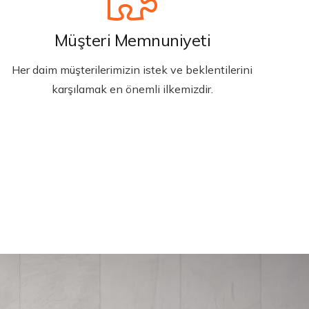
Müşteri Memnuniyeti
Her daim müşterilerimizin istek ve beklentilerini
karşılamak en önemli ilkemizdir.