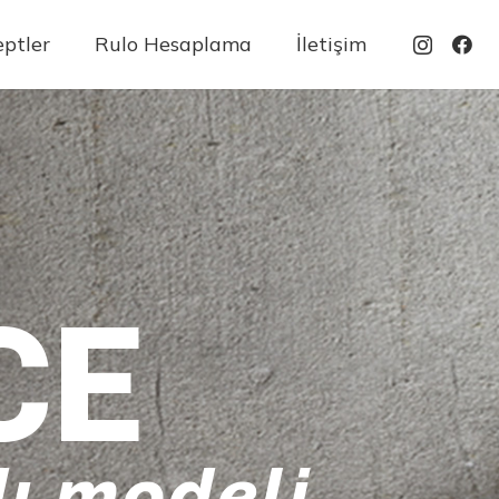
ptler
Rulo Hesaplama
İletişim
CE
ı modeli