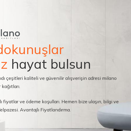
dokunuşlar
ız
hayat bulsun
çeşitleri kaliteli ve güvenilir alışverişin adresi milano
 kağıtları.
ı fiyatlar ve ödeme koşulları. Hemen bize ulaşın, bilgi ve
 Yelpazesi. Avantajlı Fiyatlandırma.