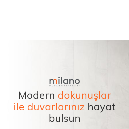
Modern
dokunuşlar
ile duvarlarınız
hayat
bulsun