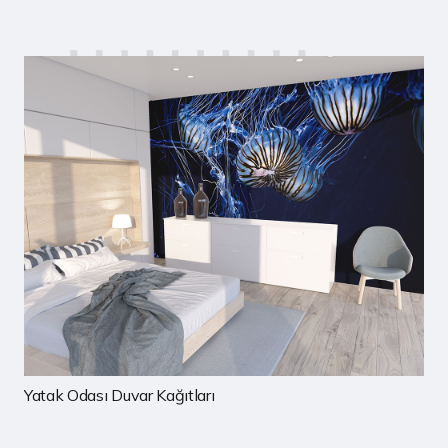
Çocuk Odası Duvar Kağıtları