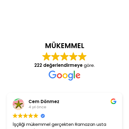
MÜKEMMEL
222 değerlendirmeye
göre.
Cem Dönmez
4 yıl önce
İşçiliği mükemmel gerçekten Ramazan usta