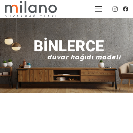
BINLERCE
duvar kağıdı modeli