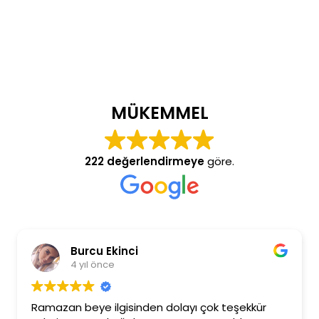
MÜKEMMEL
222 değerlendirmeye
göre.
Burcu Ekinci
4 yıl önce
Ramazan beye ilgisinden dolayı çok teşekkür