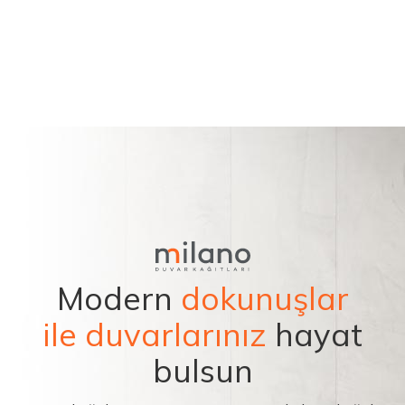
Modern
dokunuşlar
ile duvarlarınız
hayat
bulsun