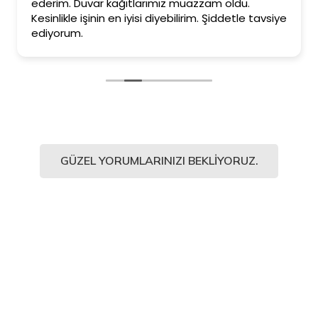
ederim. Duvar kağıtlarımız muazzam oldu.
Kesinlikle işinin en iyisi diyebilirim. Şiddetle tavsiye
ediyorum.
GÜZEL YORUMLARINIZI BEKLIYORUZ.