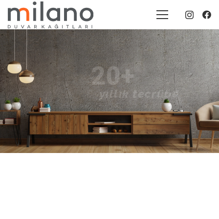
20+
yıllık tecrübe