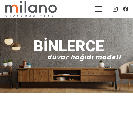
BINLERCE
duvar kağıdı modeli