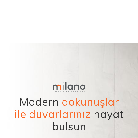
Modern
dokunuşlar
ile duvarlarınız
hayat
bulsun