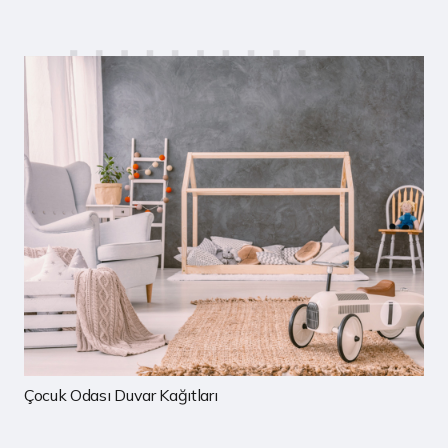
Mutfak Duvar Kağıtları