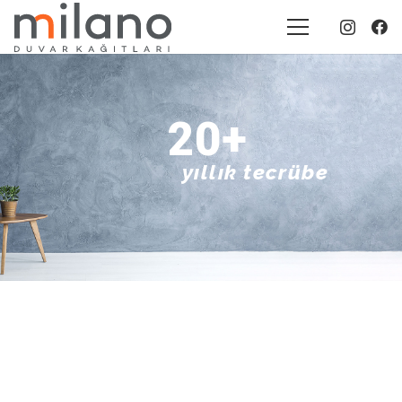
20+
yıllık tecrübe