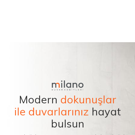
Modern
dokunuşlar
ile duvarlarınız
hayat
bulsun