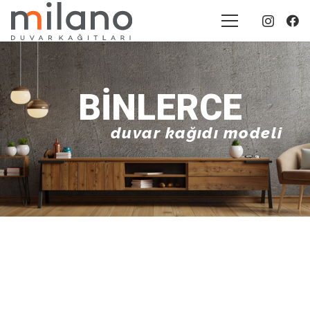
BINLERCE
duvar kağıdı modeli