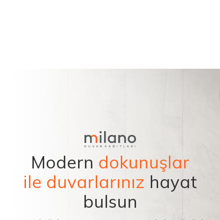
Modern
dokunuşlar
ile duvarlarınız
hayat
bulsun