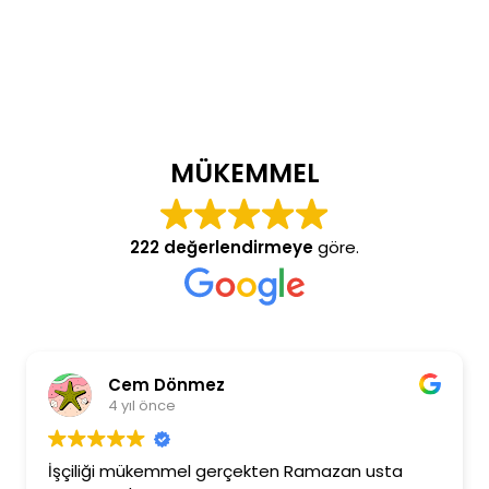
MÜKEMMEL
222 değerlendirmeye
göre.
Cem Dönmez
4 yıl önce
İşçiliği mükemmel gerçekten Ramazan usta