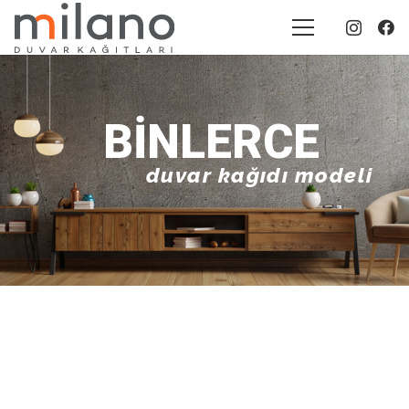
BINLERCE
duvar kağıdı modeli