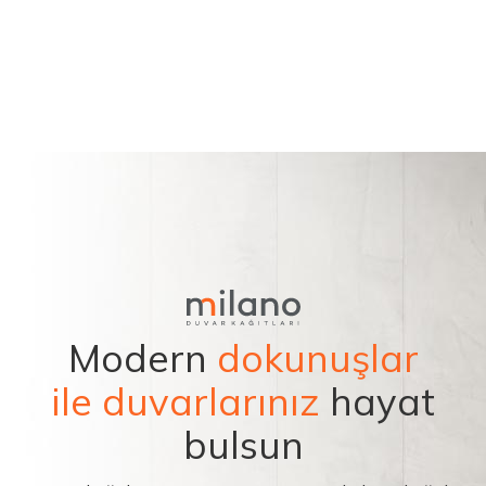
Modern
dokunuşlar
ile duvarlarınız
hayat
bulsun