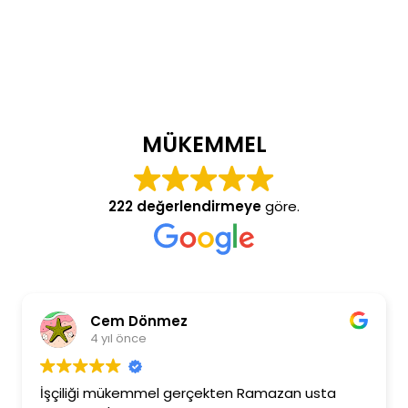
MÜKEMMEL
222 değerlendirmeye
göre.
Cem Dönmez
4 yıl önce
İşçiliği mükemmel gerçekten Ramazan usta