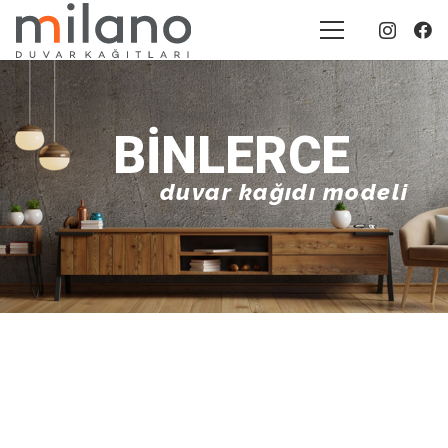
BINLERCE
duvar kağıdı modeli