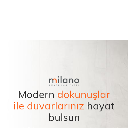
Modern
dokunuşlar
ile duvarlarınız
hayat
bulsun