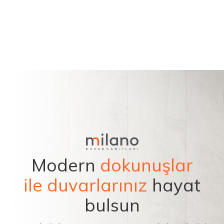
Modern
dokunuşlar
ile duvarlarınız
hayat
bulsun