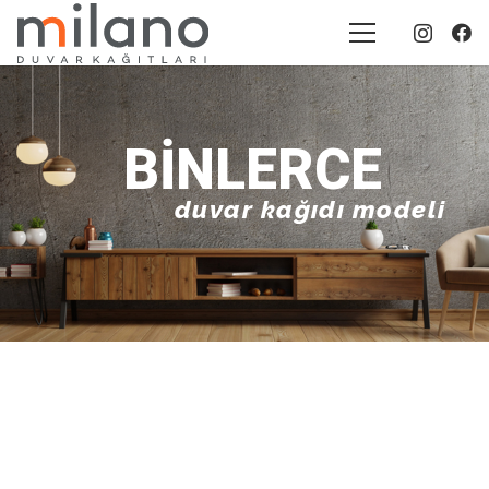
BINLERCE
duvar kağıdı modeli