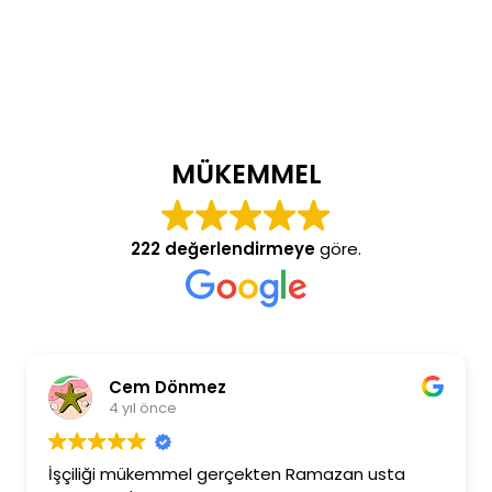
MÜKEMMEL
222 değerlendirmeye
göre.
Cem Dönmez
4 yıl önce
İşçiliği mükemmel gerçekten Ramazan usta