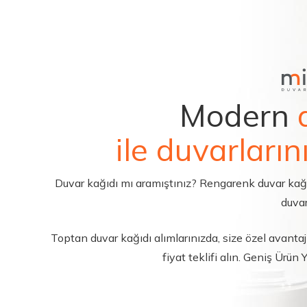
Modern
ile duvarların
Duvar kağıdı mı aramıştınız? Rengarenk duvar kağıdı 
duvar
Toptan duvar kağıdı alımlarınızda, size özel avantajl
fiyat teklifi alın. Geniş Ürün