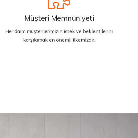
Müşteri Memnuniyeti
Her daim müşterilerimizin istek ve beklentilerini
karşılamak en önemli ilkemizdir.