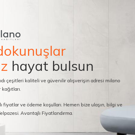
dokunuşlar
ız
hayat bulsun
çeşitleri kaliteli ve güvenilir alışverişin adresi milano
 kağıtları.
ı fiyatlar ve ödeme koşulları. Hemen bize ulaşın, bilgi ve
 Yelpazesi. Avantajlı Fiyatlandırma.