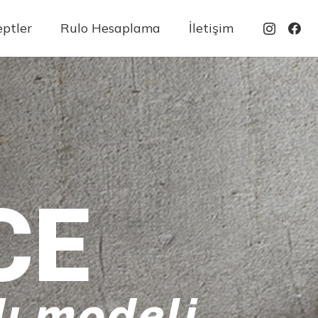
ptler
Rulo Hesaplama
İletişim
CE
ı modeli