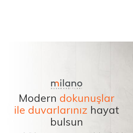
Modern
dokunuşlar
ile duvarlarınız
hayat
bulsun