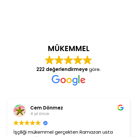
MÜKEMMEL
222 değerlendirmeye
göre.
Cem Dönmez
4 yıl önce
İşçiliği mükemmel gerçekten Ramazan usta