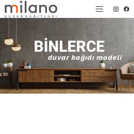
BINLERCE
duvar kağıdı modeli