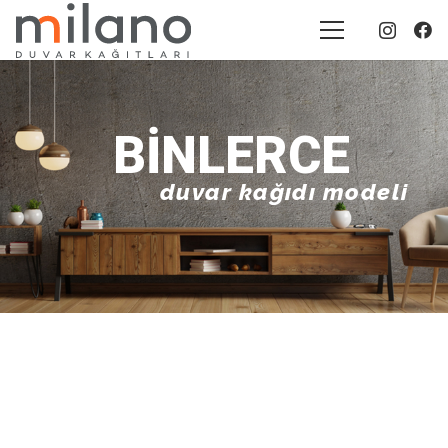
BINLERCE
duvar kağıdı modeli