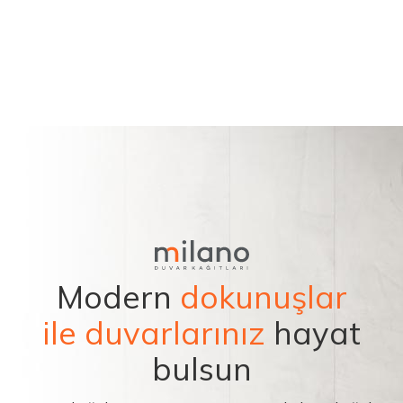
Modern
dokunuşlar
ile duvarlarınız
hayat
bulsun