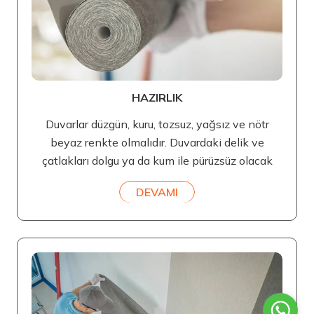
HAZIRLIK
Duvarlar düzgün, kuru, tozsuz, yağsız ve nötr
beyaz renkte olmalıdır. Duvardaki delik ve
çatlakları dolgu ya da kum ile pürüzsüz olacak
DEVAMI