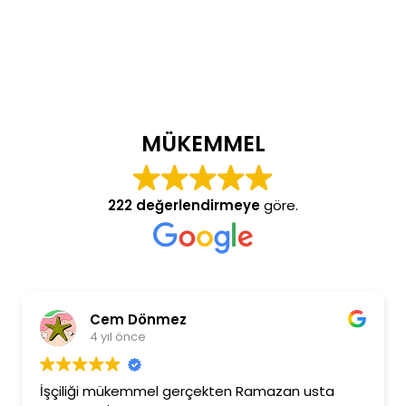
MÜKEMMEL
222 değerlendirmeye
göre.
Cem Dönmez
4 yıl önce
İşçiliği mükemmel gerçekten Ramazan usta