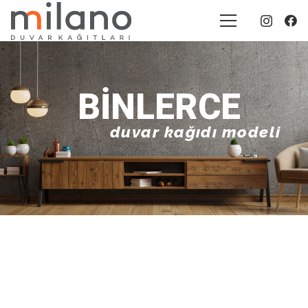
BINLERCE
duvar kağıdı modeli