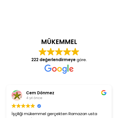
MÜKEMMEL
222 değerlendirmeye
göre.
Cem Dönmez
4 yıl önce
İşçiliği mükemmel gerçekten Ramazan usta