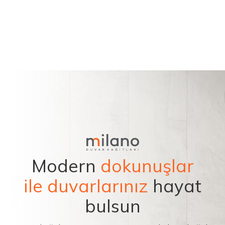
Modern
dokunuşlar
ile duvarlarınız
hayat
bulsun