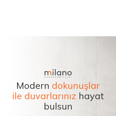
Modern
dokunuşlar
ile duvarlarınız
hayat
bulsun