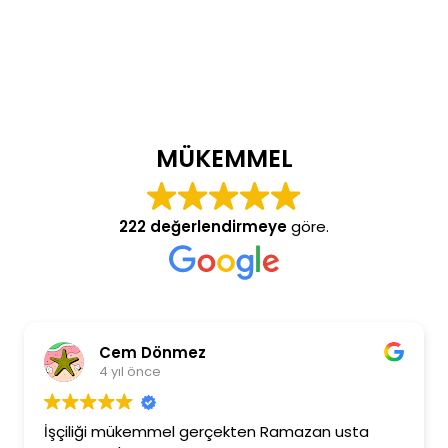
MÜKEMMEL
222 değerlendirmeye
göre.
Cem Dönmez
4 yıl önce
İşçiliği mükemmel gerçekten Ramazan usta