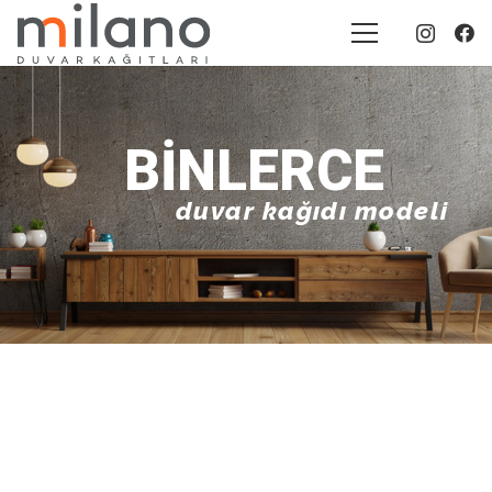
BINLERCE
duvar kağıdı modeli