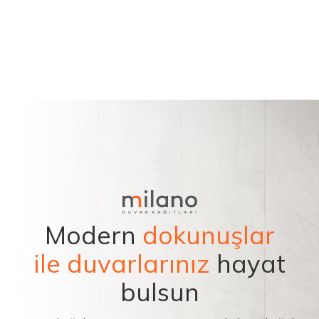
Modern
dokunuşlar
ile duvarlarınız
hayat
bulsun