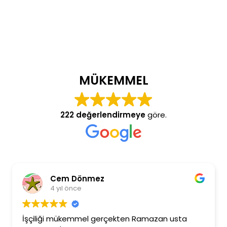
MÜKEMMEL
222 değerlendirmeye
göre.
Cem Dönmez
4 yıl önce
İşçiliği mükemmel gerçekten Ramazan usta