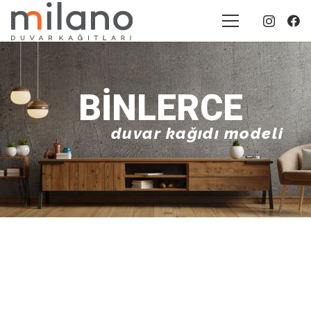
BINLERCE
duvar kağıdı modeli