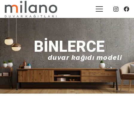
BINLERCE
duvar kağıdı modeli