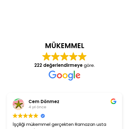
MÜKEMMEL
222 değerlendirmeye
göre.
Cem Dönmez
4 yıl önce
İşçiliği mükemmel gerçekten Ramazan usta