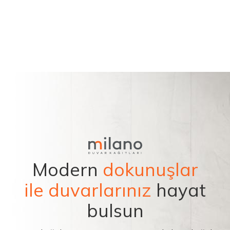
Modern
dokunuşlar
ile duvarlarınız
hayat
bulsun