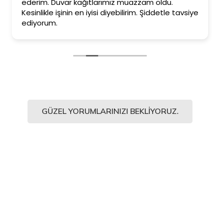
ederim. Duvar kağıtlarımız muazzam oldu.
Kesinlikle işinin en iyisi diyebilirim. Şiddetle tavsiye
ediyorum.
GÜZEL YORUMLARINIZI BEKLIYORUZ.