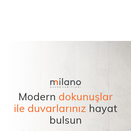
Modern
dokunuşlar
ile duvarlarınız
hayat
bulsun