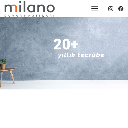
20+
yıllık tecrübe