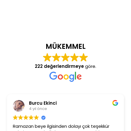
MÜKEMMEL
222 değerlendirmeye
göre.
Burcu Ekinci
4 yıl önce
Ramazan beye ilgisinden dolayı çok teşekkür