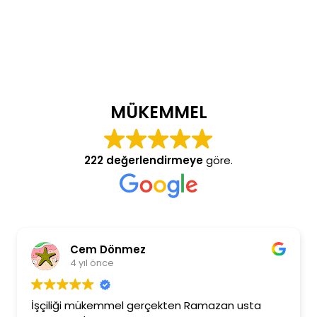
MÜKEMMEL
222 değerlendirmeye
göre.
Cem Dönmez
4 yıl önce
İşçiliği mükemmel gerçekten Ramazan usta