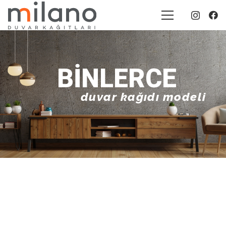
BINLERCE
duvar kağıdı modeli