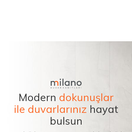
Modern
dokunuşlar
ile duvarlarınız
hayat
bulsun