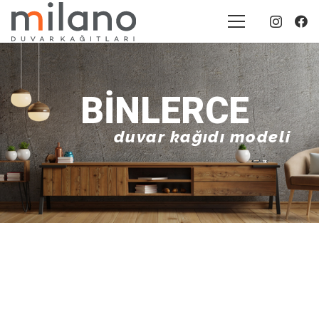
BINLERCE
duvar kağıdı modeli