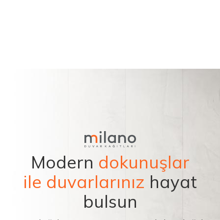
Modern
dokunuşlar
ile duvarlarınız
hayat
bulsun