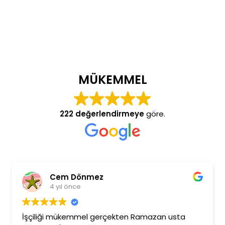
MÜKEMMEL
222 değerlendirmeye
göre.
Cem Dönmez
4 yıl önce
İşçiliği mükemmel gerçekten Ramazan usta