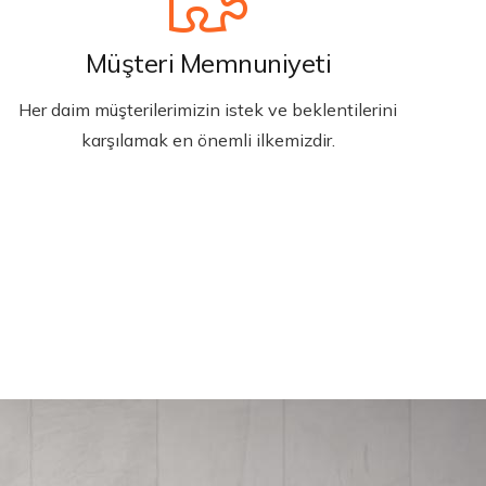
Müşteri Memnuniyeti
Her daim müşterilerimizin istek ve beklentilerini
karşılamak en önemli ilkemizdir.