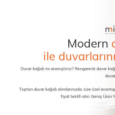
Modern
ile duvarların
Duvar kağıdı mı aramıştınız? Rengarenk duvar kağıdı 
duvar
Toptan duvar kağıdı alımlarınızda, size özel avantajl
fiyat teklifi alın. Geniş Ürün