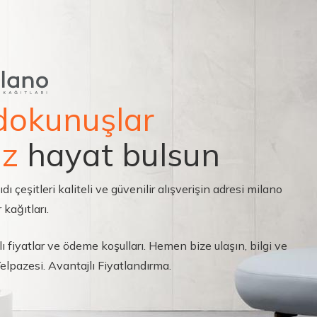
dokunuşlar
ız
hayat bulsun
çeşitleri kaliteli ve güvenilir alışverişin adresi milano
 kağıtları.
ı fiyatlar ve ödeme koşulları. Hemen bize ulaşın, bilgi ve
 Yelpazesi. Avantajlı Fiyatlandırma.