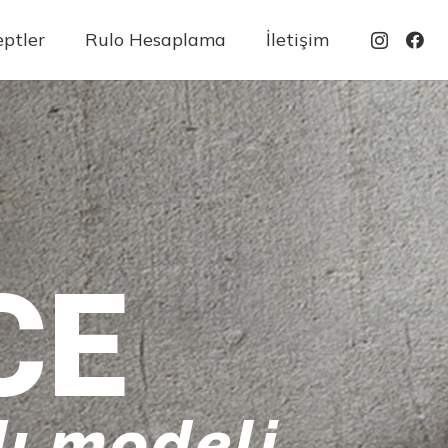
ptler
Rulo Hesaplama
İletişim
CE
ı modeli