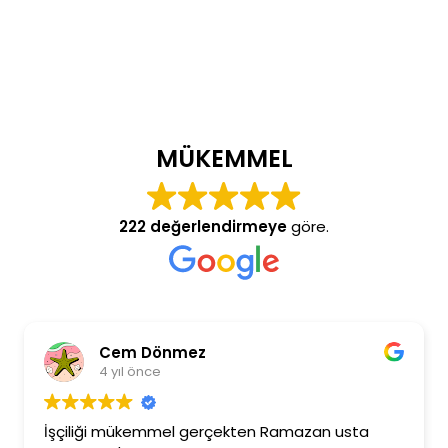
MÜKEMMEL
222 değerlendirmeye
göre.
Cem Dönmez
4 yıl önce
İşçiliği mükemmel gerçekten Ramazan usta