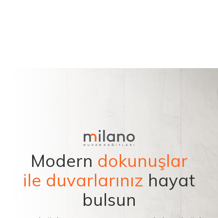
Modern
dokunuşlar
ile duvarlarınız
hayat
bulsun