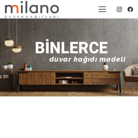
BINLERCE
duvar kağıdı modeli