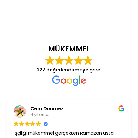
MÜKEMMEL
222 değerlendirmeye
göre.
Cem Dönmez
4 yıl önce
İşçiliği mükemmel gerçekten Ramazan usta