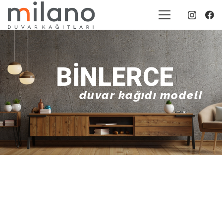
BINLERCE
duvar kağıdı modeli