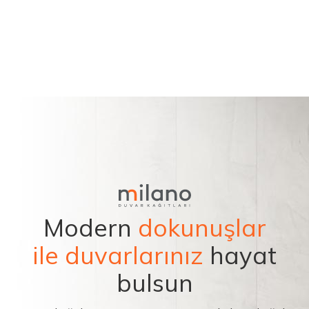
Modern
dokunuşlar
ile duvarlarınız
hayat
bulsun