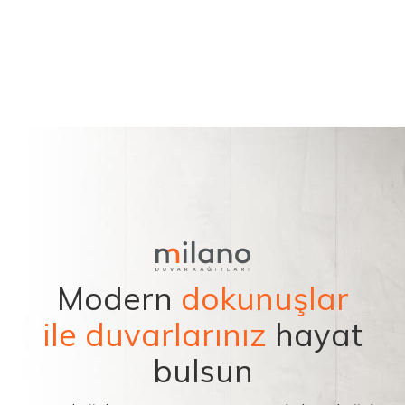
Modern
dokunuşlar
ile duvarlarınız
hayat
bulsun