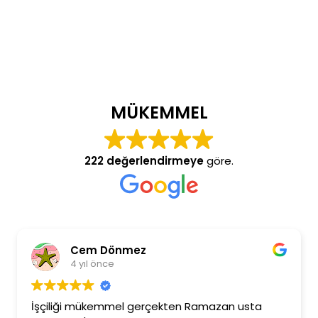
MÜKEMMEL
222 değerlendirmeye
göre.
Cem Dönmez
4 yıl önce
İşçiliği mükemmel gerçekten Ramazan usta