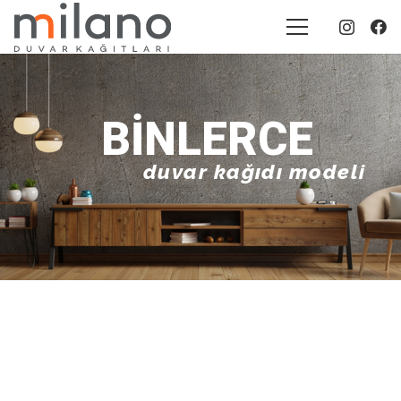
BINLERCE
duvar kağıdı modeli