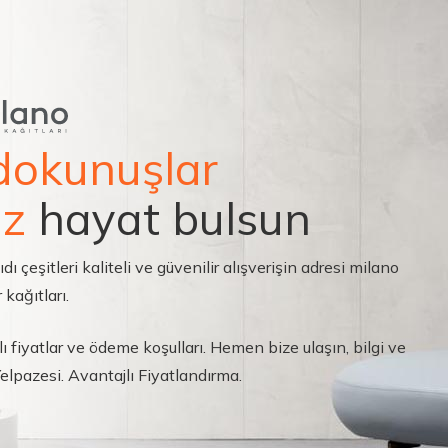
dokunuşlar
ız
hayat bulsun
çeşitleri kaliteli ve güvenilir alışverişin adresi milano
 kağıtları.
ı fiyatlar ve ödeme koşulları. Hemen bize ulaşın, bilgi ve
 Yelpazesi. Avantajlı Fiyatlandırma.