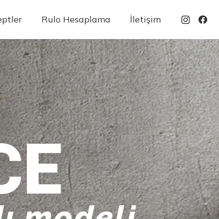
ptler
Rulo Hesaplama
İletişim
CE
ı modeli