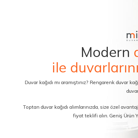
Modern
ile duvarların
Duvar kağıdı mı aramıştınız? Rengarenk duvar kağıdı 
duvar
Toptan duvar kağıdı alımlarınızda, size özel avantajl
fiyat teklifi alın. Geniş Ürün