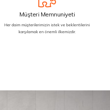
Müşteri Memnuniyeti
Her daim müşterilerimizin istek ve beklentilerini
karşılamak en önemli ilkemizdir.