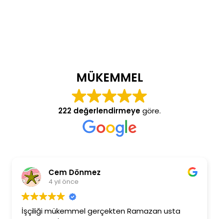
MÜKEMMEL
222 değerlendirmeye
göre.
Cem Dönmez
4 yıl önce
İşçiliği mükemmel gerçekten Ramazan usta