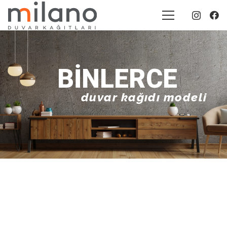
BINLERCE
duvar kağıdı modeli