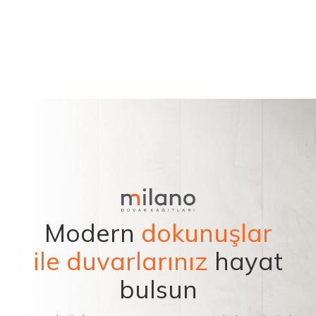
Modern
dokunuşlar
ile duvarlarınız
hayat
bulsun