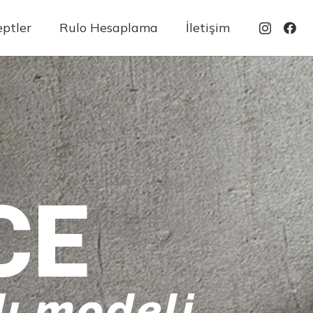
ptler
Rulo Hesaplama
İletişim
CE
ı modeli