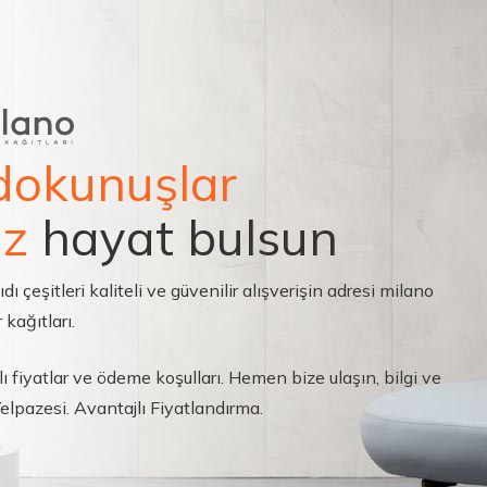
dokunuşlar
ız
hayat bulsun
çeşitleri kaliteli ve güvenilir alışverişin adresi milano
 kağıtları.
ı fiyatlar ve ödeme koşulları. Hemen bize ulaşın, bilgi ve
 Yelpazesi. Avantajlı Fiyatlandırma.