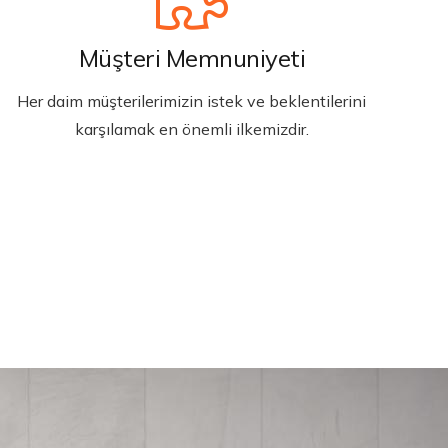
Müşteri Memnuniyeti
Her daim müşterilerimizin istek ve beklentilerini
karşılamak en önemli ilkemizdir.