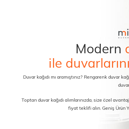
Modern
ile duvarların
Duvar kağıdı mı aramıştınız? Rengarenk duvar kağıdı 
duvar
Toptan duvar kağıdı alımlarınızda, size özel avantajl
fiyat teklifi alın. Geniş Ürün