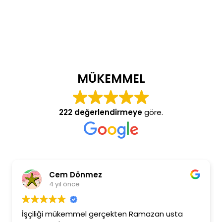
MÜKEMMEL
222 değerlendirmeye
göre.
Cem Dönmez
4 yıl önce
İşçiliği mükemmel gerçekten Ramazan usta