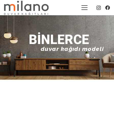
BINLERCE
duvar kağıdı modeli