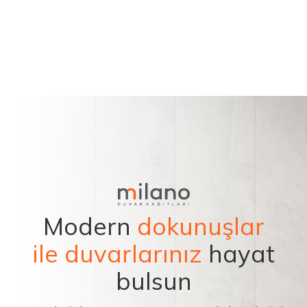
Modern
dokunuşlar
ile duvarlarınız
hayat
bulsun