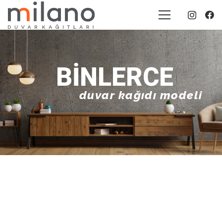
BINLERCE
duvar kağıdı modeli