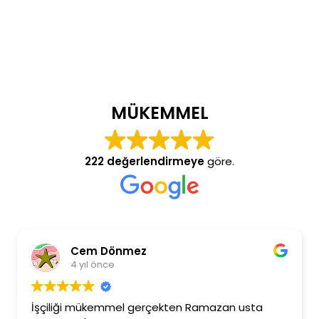
MÜKEMMEL
222 değerlendirmeye
göre.
Cem Dönmez
4 yıl önce
İşçiliği mükemmel gerçekten Ramazan usta