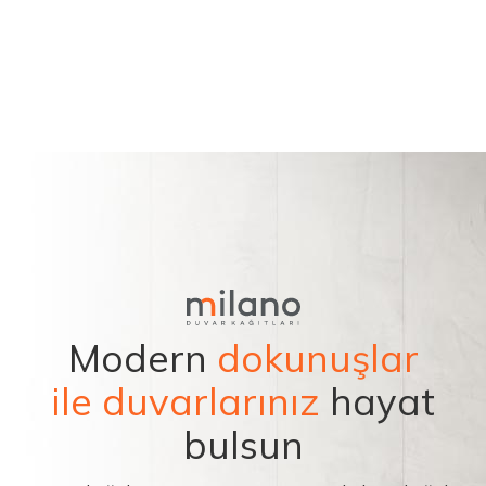
Modern
dokunuşlar
ile duvarlarınız
hayat
bulsun