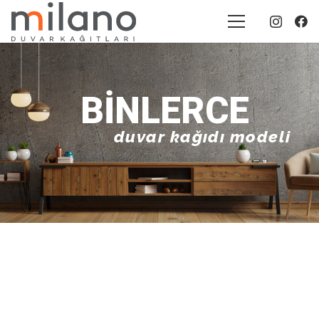
BINLERCE
duvar kağıdı modeli