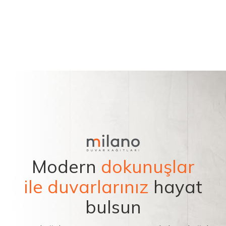
Modern
dokunuşlar
ile duvarlarınız
hayat
bulsun