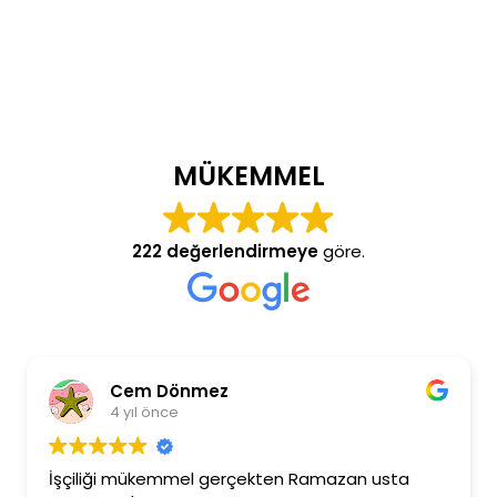
MÜKEMMEL
222 değerlendirmeye
göre.
Cem Dönmez
4 yıl önce
İşçiliği mükemmel gerçekten Ramazan usta