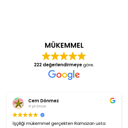
MÜKEMMEL
222 değerlendirmeye
göre.
Cem Dönmez
4 yıl önce
İşçiliği mükemmel gerçekten Ramazan usta