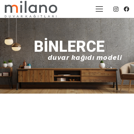
BINLERCE
duvar kağıdı modeli