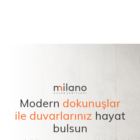
Modern
dokunuşlar
ile duvarlarınız
hayat
bulsun