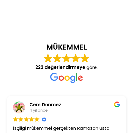
MÜKEMMEL
222 değerlendirmeye
göre.
Cem Dönmez
4 yıl önce
İşçiliği mükemmel gerçekten Ramazan usta