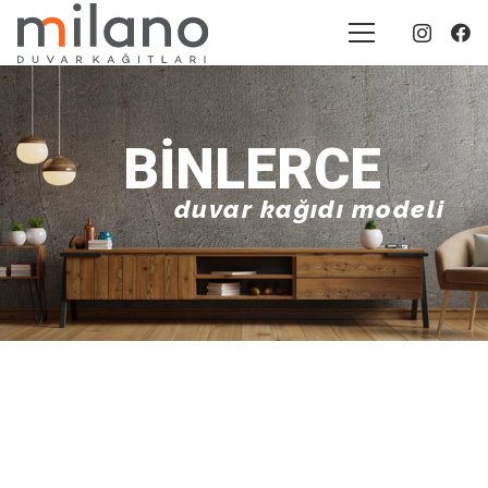
BINLERCE
duvar kağıdı modeli