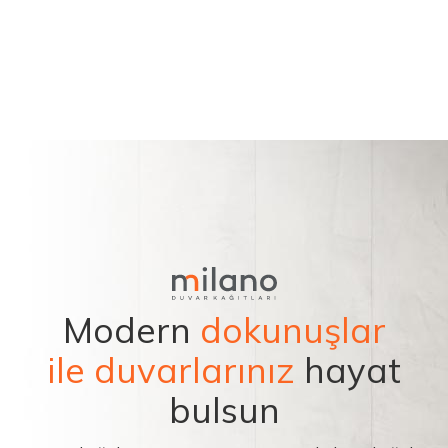
Modern
dokunuşlar
ile duvarlarınız
hayat
bulsun