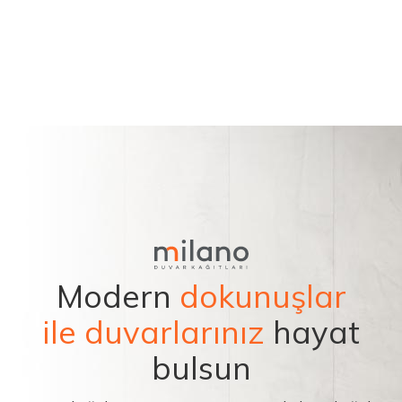
Modern
dokunuşlar
ile duvarlarınız
hayat
bulsun