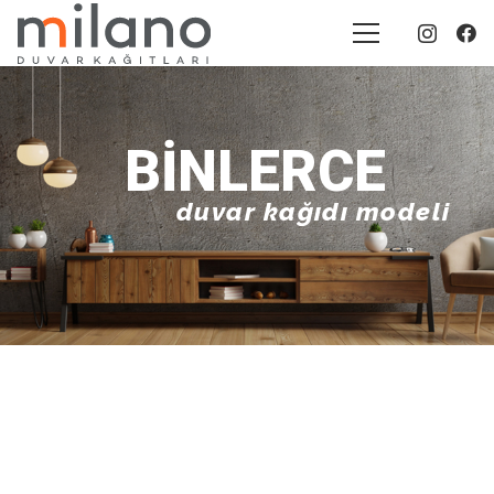
BINLERCE
duvar kağıdı modeli