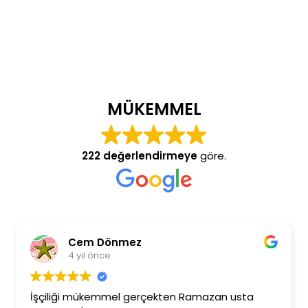
MÜKEMMEL
222 değerlendirmeye
göre.
Cem Dönmez
4 yıl önce
İşçiliği mükemmel gerçekten Ramazan usta