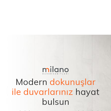
Modern
dokunuşlar
ile duvarlarınız
hayat
bulsun