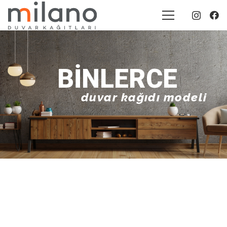
BINLERCE
duvar kağıdı modeli