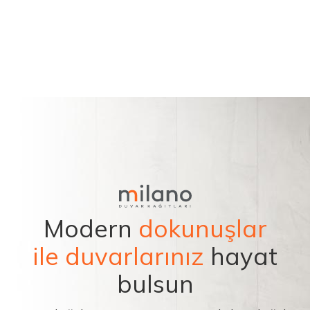
Modern
dokunuşlar
ile duvarlarınız
hayat
bulsun