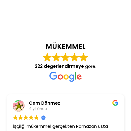
MÜKEMMEL
222 değerlendirmeye
göre.
Cem Dönmez
4 yıl önce
İşçiliği mükemmel gerçekten Ramazan usta