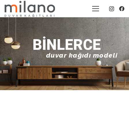
BINLERCE
duvar kağıdı modeli