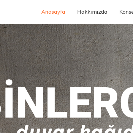
Anasayfa
Hakkımızda
Konse
INLER
duvar kağıd