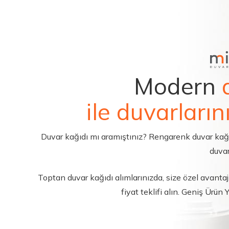
Modern
ile duvarların
Duvar kağıdı mı aramıştınız? Rengarenk duvar kağıdı 
duvar
Toptan duvar kağıdı alımlarınızda, size özel avantajl
fiyat teklifi alın. Geniş Ürün