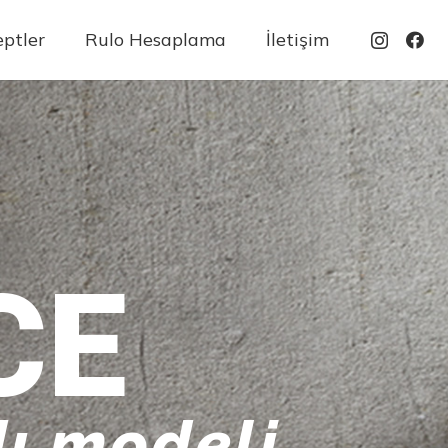
ptler
Rulo Hesaplama
İletişim
CE
ı modeli