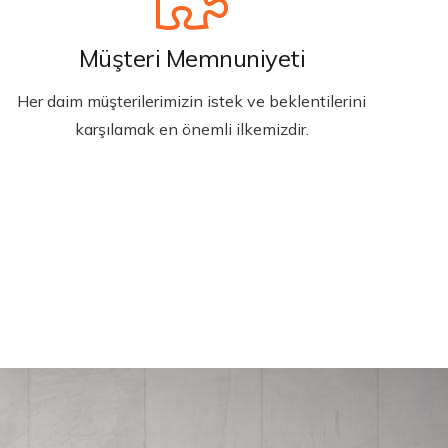
Müşteri Memnuniyeti
Her daim müşterilerimizin istek ve beklentilerini
karşılamak en önemli ilkemizdir.