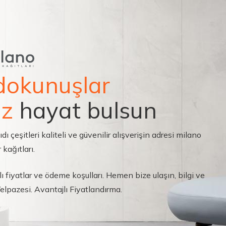
dokunuşlar
ız
hayat bulsun
çeşitleri kaliteli ve güvenilir alışverişin adresi milano
 kağıtları.
ı fiyatlar ve ödeme koşulları. Hemen bize ulaşın, bilgi ve
 Yelpazesi. Avantajlı Fiyatlandırma.