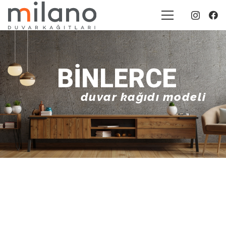
BINLERCE
duvar kağıdı modeli