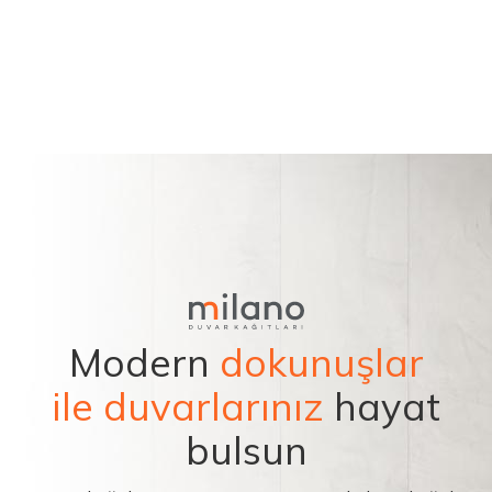
Modern
dokunuşlar
ile duvarlarınız
hayat
bulsun