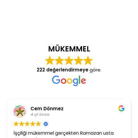
MÜKEMMEL
222 değerlendirmeye
göre.
Cem Dönmez
4 yıl önce
İşçiliği mükemmel gerçekten Ramazan usta