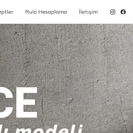
ptler
Rulo Hesaplama
İletişim
CE
ı modeli