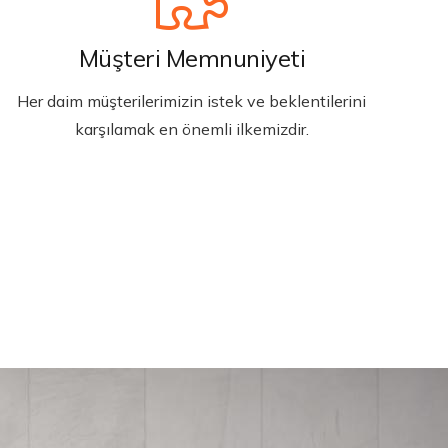
Müşteri Memnuniyeti
Her daim müşterilerimizin istek ve beklentilerini
karşılamak en önemli ilkemizdir.