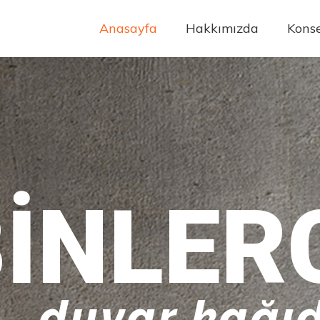
Anasayfa
Hakkımızda
Konse
INLER
duvar kağıd