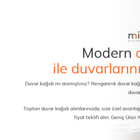
Modern
ile duvarların
Duvar kağıdı mı aramıştınız? Rengarenk duvar kağıdı 
duvar
Toptan duvar kağıdı alımlarınızda, size özel avantajl
fiyat teklifi alın. Geniş Ürün