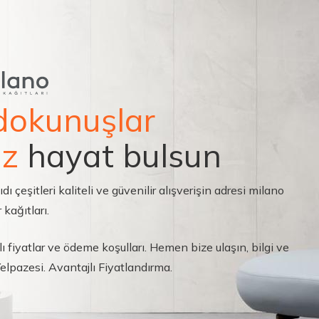
dokunuşlar
ız
hayat bulsun
çeşitleri kaliteli ve güvenilir alışverişin adresi milano
 kağıtları.
ı fiyatlar ve ödeme koşulları. Hemen bize ulaşın, bilgi ve
 Yelpazesi. Avantajlı Fiyatlandırma.