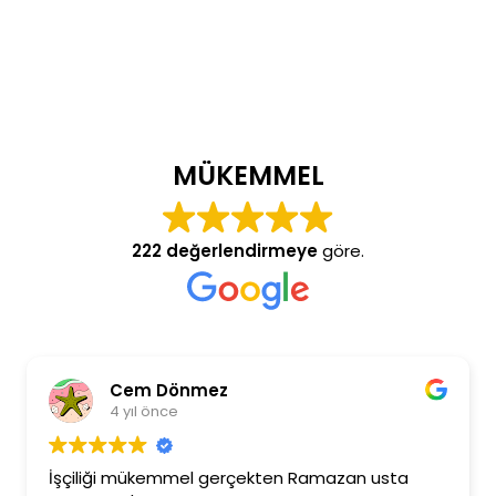
MÜKEMMEL
222 değerlendirmeye
göre.
Cem Dönmez
4 yıl önce
İşçiliği mükemmel gerçekten Ramazan usta