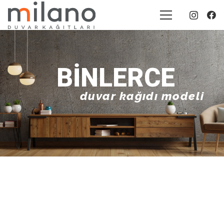
BINLERCE
duvar kağıdı modeli