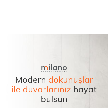
Modern
dokunuşlar
ile duvarlarınız
hayat
bulsun